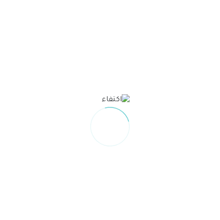
دراسة بحثية حي المرسلات
الاسم بالكامل
اسم الجهة
البريد الالكتروني
رقم الجوال