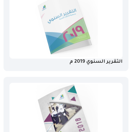
التقرير السنوي 2019 م