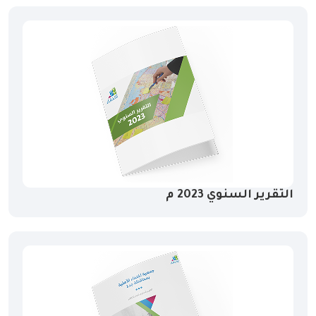
التقرير السنوي 2023 م