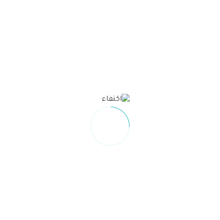
تصفح الان
افصاح رقم 01
تصفح الان
افصاح رقم 02
تصفح الان
سجل قرارات الاستثمارات و التملك
تصفح الان